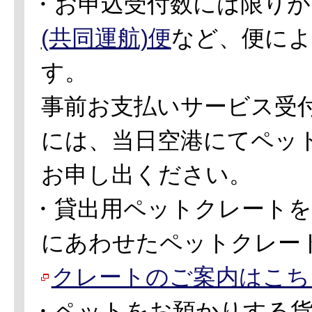
・お申込受付数には限り
(共同運航)便
など、便によ
す。
事前お支払いサービス受
には、当日空港にてペッ
お申し出ください。
・貸出用ペットクレート
にあわせたペットクレー
クレートのご案内はこち
・ペットをお預かりする